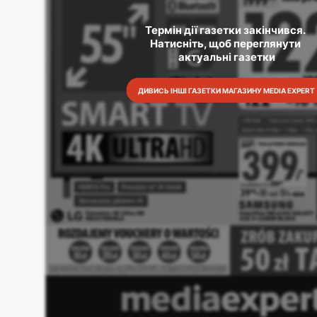
Термін дії газетки закінчився. 
Натисніть, щоб переглянути 
актуальні газетки
ДИВИСЬ ІНШІ ГАЗЕТКИ МАГАЗИНУ MEDIA EXPERT