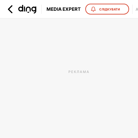
MEDIA EXPERT
А
СЛІДКУВАТИ
РЕКЛАМА