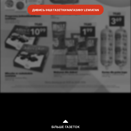
ДИВИСЬ ІНШІ ГАЗЕТКИ МАГАЗИНУ LEWIATAN
БІЛЬШЕ ГАЗЕТОК