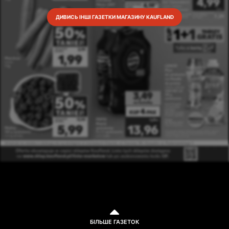
ДИВИСЬ ІНШІ ГАЗЕТКИ МАГАЗИНУ KAUFLAND
БІЛЬШЕ ГАЗЕТОК