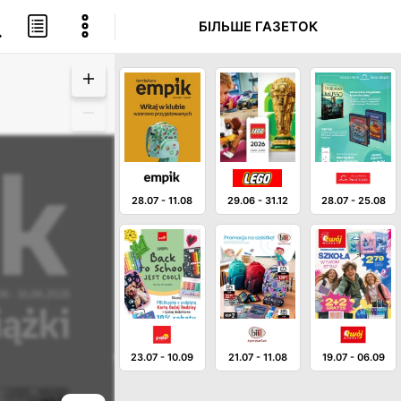
БІЛЬШЕ ГАЗЕТОК
28.07
-
11.08
29.06
-
31.12
28.07
-
25.08
23.07
-
10.09
21.07
-
11.08
19.07
-
06.09