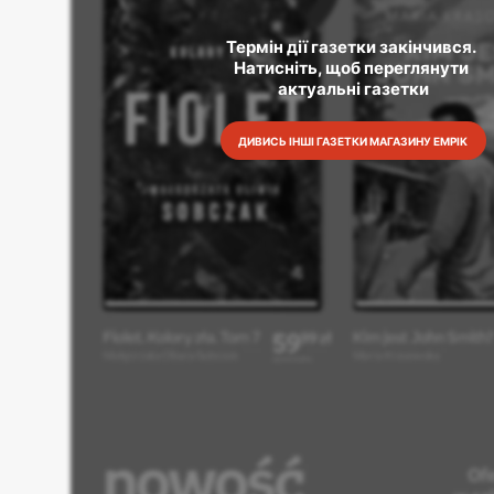
Термін дії газетки закінчився. 
Натисніть, щоб переглянути 
актуальні газетки
ДИВИСЬ ІНШІ ГАЗЕТКИ МАГАЗИНУ EMPIK