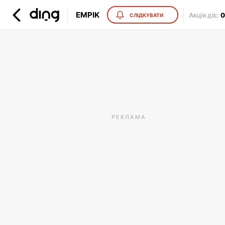
EMPIK
Акція діє
:
0
СЛІДКУВАТИ
РЕКЛАМА