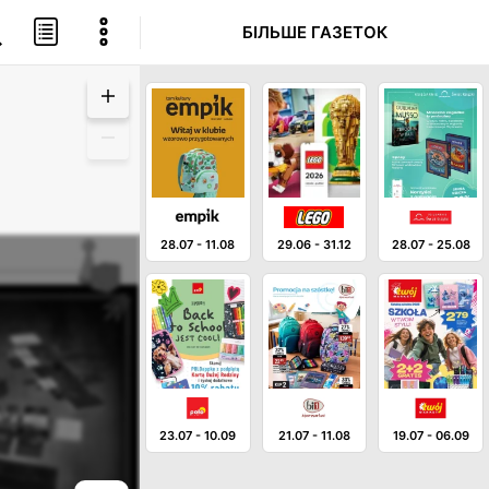
БІЛЬШЕ ГАЗЕТОК
28.07
-
11.08
29.06
-
31.12
28.07
-
25.08
23.07
-
10.09
21.07
-
11.08
19.07
-
06.09