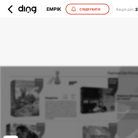
EMPIK
Акція діє
:
2
СЛІДКУВАТИ