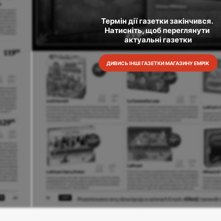
Термін дії газетки закінчився. 
Натисніть, щоб переглянути 
актуальні газетки
ДИВИСЬ ІНШІ ГАЗЕТКИ МАГАЗИНУ EMPIK