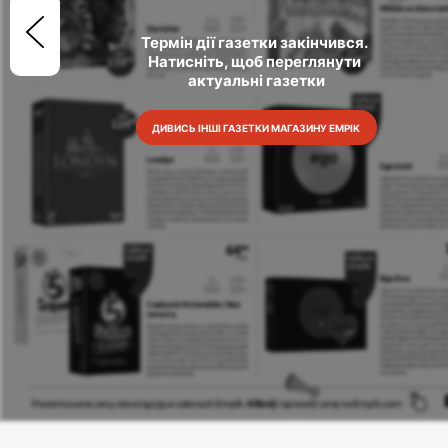
Термін дії газетки закінчився. 
Натисніть, щоб переглянути 
актуальні газетки
ДИВИСЬ ІНШІ ГАЗЕТКИ МАГАЗИНУ EMPIK