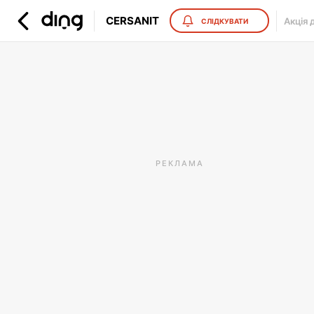
CERSANIT
Акція 
СЛІДКУВАТИ
РЕКЛАМА