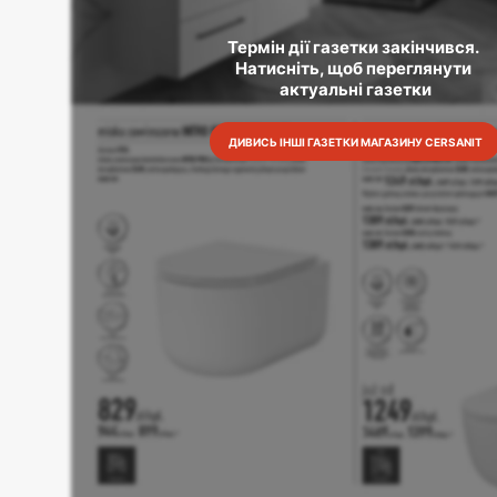
Термін дії газетки закінчився. 
Натисніть, щоб переглянути 
актуальні газетки
ДИВИСЬ ІНШІ ГАЗЕТКИ МАГАЗИНУ CERSANIT