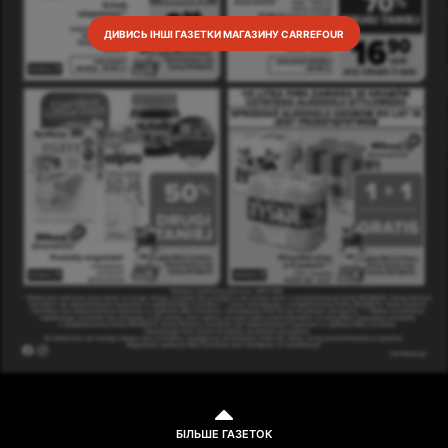
ДИВИСЬ ІНШІ ГАЗЕТКИ МАГАЗИНУ CARREFOUR
БІЛЬШЕ ГАЗЕТОК