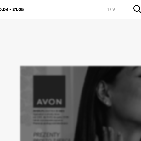
1 / 9
0.04
-
31.05