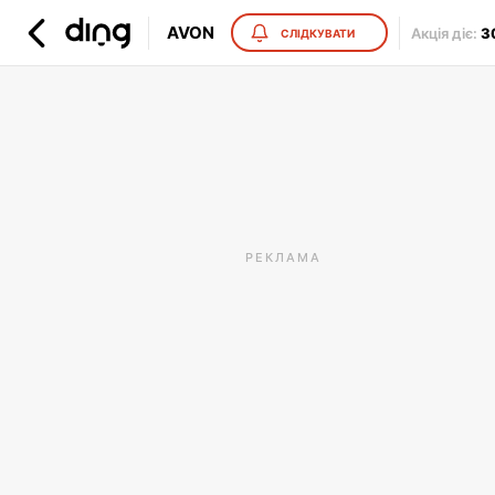
AVON
Акція діє
:
3
СЛІДКУВАТИ
РЕКЛАМА