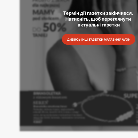
Термін дії газетки закінчився. 
Натисніть, щоб переглянути 
актуальні газетки
ДИВИСЬ ІНШІ ГАЗЕТКИ МАГАЗИНУ AVON