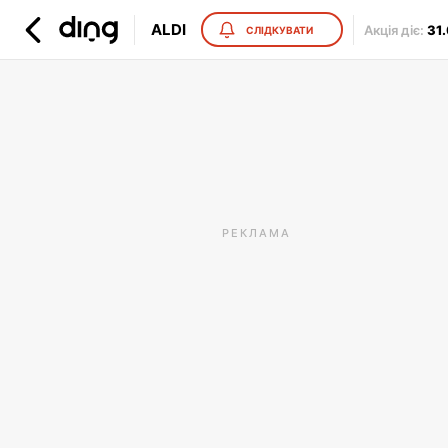
ALDI
Акція діє
:
31
СЛІДКУВАТИ
РЕКЛАМА