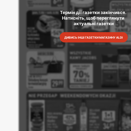
Термін дії газетки закінчився. 
Натисніть, щоб переглянути 
актуальні газетки
ДИВИСЬ ІНШІ ГАЗЕТКИ МАГАЗИНУ ALDI