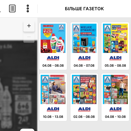
БІЛЬШЕ ГАЗЕТОК
04.08
-
08.08
04.08
-
07.08
05.08
-
08.08
10.08
-
13.08
02.08
-
08.08
04.08
-
10.08