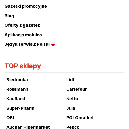
Gazetki promocyjne
Blog
Oferty z gazetek
Aplikacja mobilna
Język serwisu: Polski
TOP sklepy
Biedronka
Lidl
Rossmann
Carrefour
Kaufland
Netto
Super-Pharm
Jula
OBI
POLOmarket
Auchan Hipermarket
Pepco