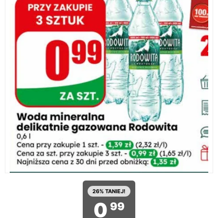
26% TANIEJ!
0
99