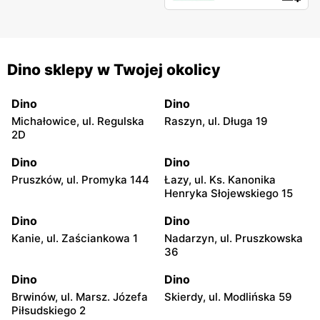
Dino sklepy w Twojej okolicy
Dino
Dino
Michałowice, ul. Regulska
Raszyn, ul. Długa 19
2D
Dino
Dino
Pruszków, ul. Promyka 144
Łazy, ul. Ks. Kanonika
Henryka Słojewskiego 15
Dino
Dino
Kanie, ul. Zaściankowa 1
Nadarzyn, ul. Pruszkowska
36
Dino
Dino
Brwinów, ul. Marsz. Józefa
Skierdy, ul. Modlińska 59
Piłsudskiego 2