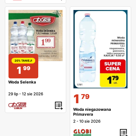
20% TANIEJ!
1
99
Woda Selenka
1
29 lip
-
12 sie 2026
79
Woda niegazowana
Primavera
2
-
10 sie 2026