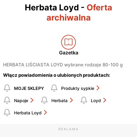
Herbata Loyd
-
Oferta
archiwalna
Gazetka
HERBATA LIŚCIASTA LOYD wybrane rodzaje 80-100 g
Włącz powiadomienia o ulubionych produktach:
MOJE SKLEPY
Produkty sypkie
Napoje
Herbata
Loyd
Herbata Loyd
REKLAMA