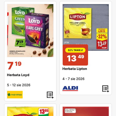
32% TANIEJ!
13
49
7
19
Herbata Lipton
Herbata Loyd
4
-
7 sie 2026
5
-
12 sie 2026