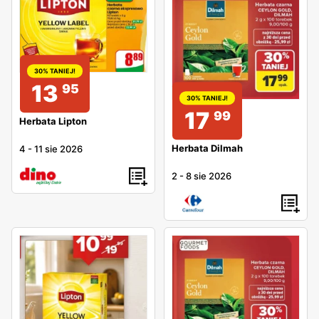
30% TANIEJ!
13
95
30% TANIEJ!
17
99
Herbata Lipton
Herbata Dilmah
4
-
11 sie 2026
2
-
8 sie 2026