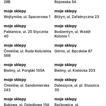
28B
Rejowska 54
moje sklepy
moje sklepy
Wojtyniów, ul. Spacerowa 1
Bliżyn, ul. Zafabryczna 23
moje sklepy
moje sklepy
Pabianice, ul. 20 Stycznia
Bodzentyn, ul. Wzdół
40
Kolonia 1
moje sklepy
moje sklepy
Ćmielów, ul. Ruda Kościelna
Górno, ul. Bęczków 87
56B
moje sklepy
moje sklepy
Bieliny, ul. Porąbki 105A
Bieliny, ul. Kielecka 203
moje sklepy
moje sklepy
Ćmielów, ul. Sandomierska
Daleszyce, ul. pl. Staszica
243
30
moje sklepy
moje sklepy
Bukowa, ul. Osiedlowa 15A
Baćkowice, ul.