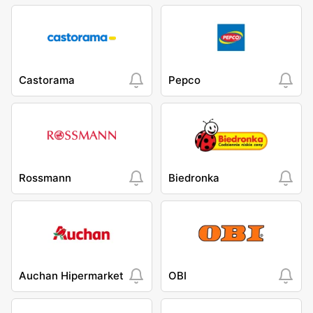
Castorama
Pepco
Rossmann
Biedronka
Auchan Hipermarket
OBI