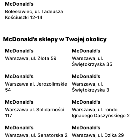
McDonald's
Bolesławiec, ul. Tadeusza
Kościuszki 12-14
McDonald's sklepy w Twojej okolicy
McDonald's
McDonald's
Warszawa, ul. Złota 59
Warszawa, ul.
Świętokrzyska 35
McDonald's
McDonald's
Warszawa al. Jerozolimskie
Warszawa, ul.
54
Świętokrzyska 3
McDonald's
McDonald's
Warszawa al. Solidarności
Warszawa, ul. rondo
117
Ignacego Daszyńskiego 2
McDonald's
McDonald's
Warszawa, ul. Senatorska 2
Warszawa, ul. Dzika 29