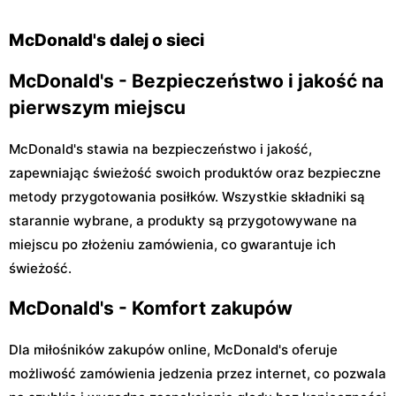
Warszawa, ul. Josepha
Warszawa, ul. Modlińska 29
Conrada 29 B
McDonald's dalej o sieci
McDonald's - Bezpieczeństwo i jakość na
pierwszym miejscu
McDonald's stawia na bezpieczeństwo i jakość,
zapewniając świeżość swoich produktów oraz bezpieczne
metody przygotowania posiłków. Wszystkie składniki są
starannie wybrane, a produkty są przygotowywane na
miejscu po złożeniu zamówienia, co gwarantuje ich
świeżość.
McDonald's - Komfort zakupów
Dla miłośników zakupów online, McDonald's oferuje
możliwość zamówienia jedzenia przez internet, co pozwala