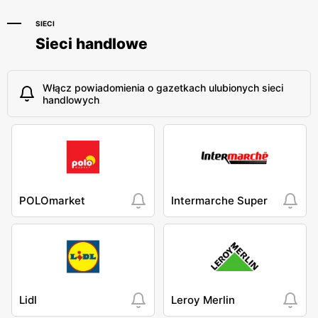
SIECI
Sieci handlowe
Włącz powiadomienia o gazetkach ulubionych sieci
handlowych
POLOmarket
Intermarche Super
Lidl
Leroy Merlin