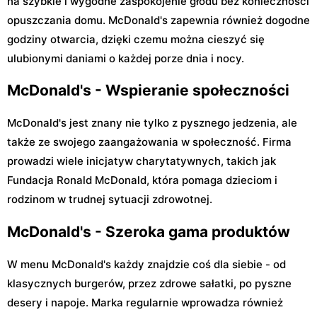
na szybkie i wygodne zaspokojenie głodu bez konieczności
opuszczania domu. McDonald's zapewnia również dogodne
godziny otwarcia, dzięki czemu można cieszyć się
ulubionymi daniami o każdej porze dnia i nocy.
McDonald's - Wspieranie społeczności
McDonald's jest znany nie tylko z pysznego jedzenia, ale
także ze swojego zaangażowania w społeczność. Firma
prowadzi wiele inicjatyw charytatywnych, takich jak
Fundacja Ronald McDonald, która pomaga dzieciom i
rodzinom w trudnej sytuacji zdrowotnej.
McDonald's - Szeroka gama produktów
W menu McDonald's każdy znajdzie coś dla siebie - od
klasycznych burgerów, przez zdrowe sałatki, po pyszne
desery i napoje. Marka regularnie wprowadza również