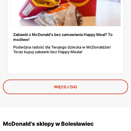
Zabawki z McDonald's bez zamawiania Happy Meal? To
możliwe!
Podwójna radość dla Twojego dziecka w McDonaldzie!
Teraz kupuj zabawki bez Happy Meala!
WIĘCEJ (54)
McDonald's sklepy w Bolesławiec