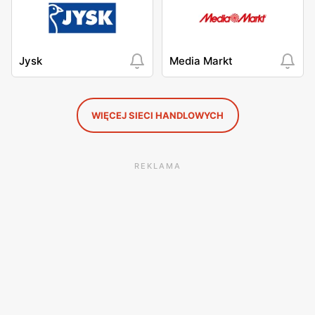
Jysk
Media Markt
WIĘCEJ SIECI HANDLOWYCH
REKLAMA