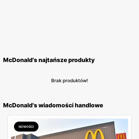
McDonald's najtańsze produkty
Brak produktów!
McDonald's wiadomości handlowe
NOWOŚCI