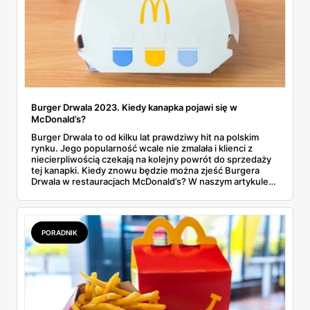
Burger Drwala 2023. Kiedy kanapka pojawi się w
McDonald’s?
Burger Drwala to od kilku lat prawdziwy hit na polskim
rynku. Jego popularność wcale nie zmalała i klienci z
niecierpliwością czekają na kolejny powrót do sprzedaży
tej kanapki. Kiedy znowu będzie można zjeść Burgera
Drwala w restauracjach McDonald’s? W naszym artykule
wskazaliśmy prawdopodobny termin.
PORADNIK