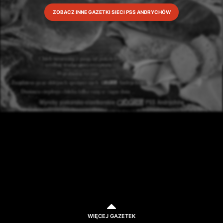
ZOBACZ INNE GAZETKI SIECI PSS ANDRYCHÓW
WIĘCEJ GAZETEK