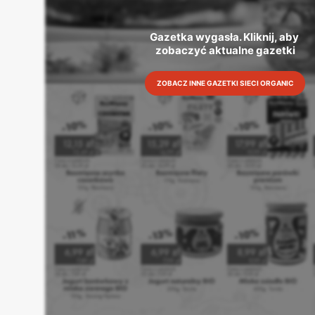
Gazetka wygasła. Kliknij, aby 
zobaczyć aktualne gazetki
ZOBACZ INNE GAZETKI SIECI ORGANIC