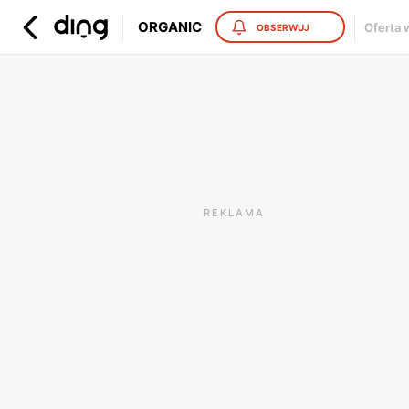
ORGANIC
Oferta 
OBSERWUJ
REKLAMA