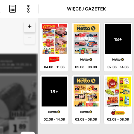
WIĘCEJ GAZETEK
18+
04.08
-
11.08
05.08
-
08.08
02.08
-
14.08
18+
02.08
-
14.08
02.08
-
08.08
02.08
-
08.08