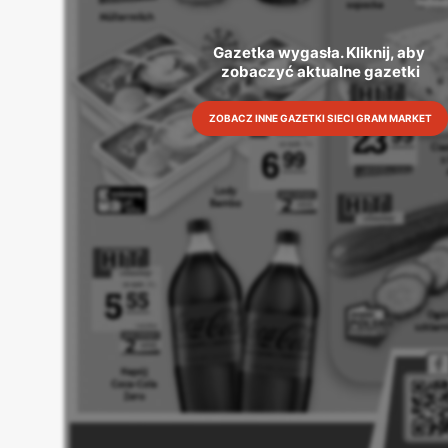
Gazetka wygasła. Kliknij, aby 
zobaczyć aktualne gazetki
ZOBACZ INNE GAZETKI SIECI GRAM MARKET