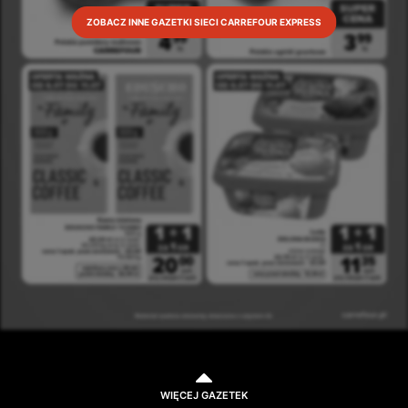
ZOBACZ INNE GAZETKI SIECI CARREFOUR EXPRESS
WIĘCEJ GAZETEK