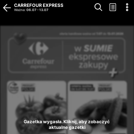
CARREFOUR EXPRESS
Ważna
:
06.07
-
13.07
Gazetka wygasła. Kliknij, aby zobaczyć 
aktualne gazetki