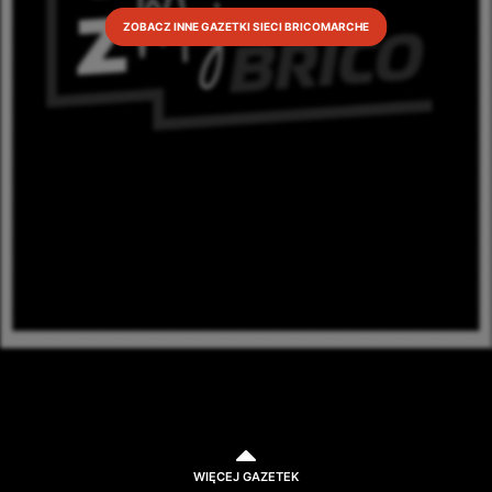
ZOBACZ INNE GAZETKI SIECI BRICOMARCHE
WIĘCEJ GAZETEK