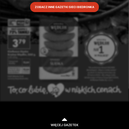
ZOBACZ INNE GAZETKI SIECI BIEDRONKA
WIĘCEJ GAZETEK