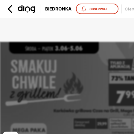
BIEDRONKA
Ofer
OBSERWUJ