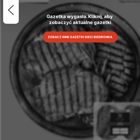
Gazetka wygasła. Kliknij, aby 
zobaczyć aktualne gazetki
ZOBACZ INNE GAZETKI SIECI BIEDRONKA