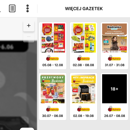
WIĘCEJ GAZETEK
05.08
-
12.08
02.08
-
08.08
31.07
-
31.08
18+
30.07
-
06.08
02.08
-
19.08
26.07
-
08.08