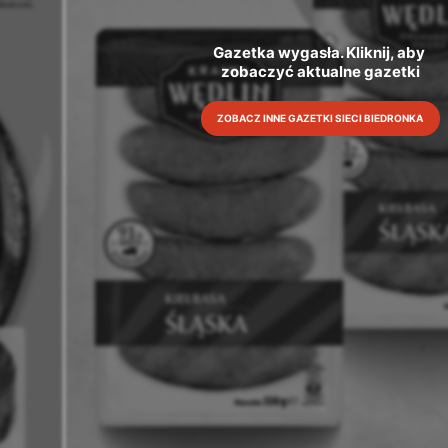
Gazetka wygasła. Kliknij, aby 
zobaczyć aktualne gazetki
ZOBACZ INNE GAZETKI SIECI BIEDRONKA